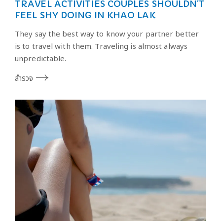
TRAVEL ACTIVITIES COUPLES SHOULDN’T
FEEL SHY DOING IN KHAO LAK
They say the best way to know your partner better
is to travel with them. Traveling is almost always
unpredictable.
สำรวจ