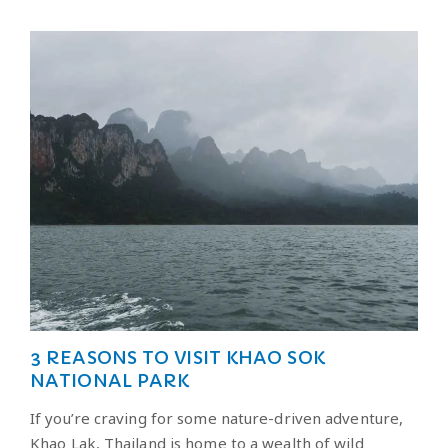
3 REASONS TO VISIT KHAO SOK
NATIONAL PARK
If you’re craving for some nature-driven adventure,
Khao Lak, Thailand is home to a wealth of wild