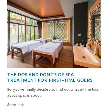
THE DOS AND DONT’S OF SPA
TREATMENT FOR FIRST-TIME GOERS
So, you’ve finally decided to find out what all the fuss
about spas is about.
สำรวจ