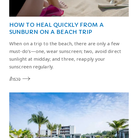
HOW TO HEAL QUICKLY FROM A
SUNBURN ON A BEACH TRIP
When on a trip to the beach, there are only a few
must-do’s—one, wear sunscreen; two, avoid direct
sunlight at midday; and three, reapply your
sunscreen regularly.
สำรวจ