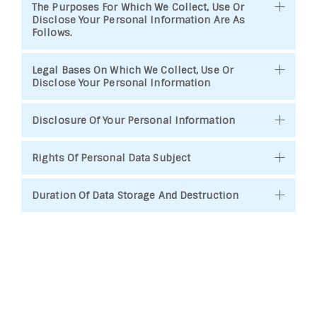
The Purposes For Which We Collect, Use Or
Disclose Your Personal Information Are As
Follows.
Legal Bases On Which We Collect, Use Or
Disclose Your Personal Information
Disclosure Of Your Personal Information
Rights Of Personal Data Subject
Duration Of Data Storage And Destruction
Security Of Personal Information
Liability And Penalty
Changes And Amendments To This Privacy